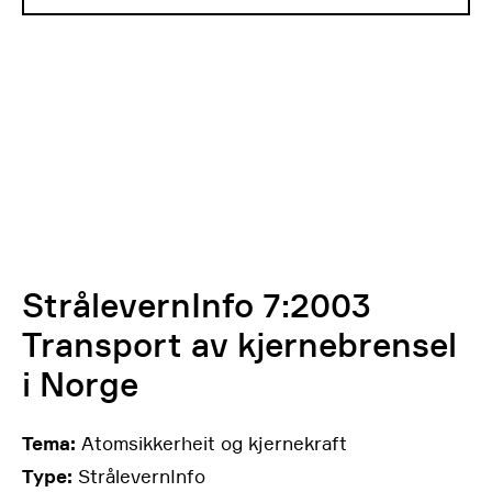
StrålevernInfo 7:2003
Transport av kjernebrensel
i Norge
Tema:
Atomsikkerheit og kjernekraft
Type:
StrålevernInfo