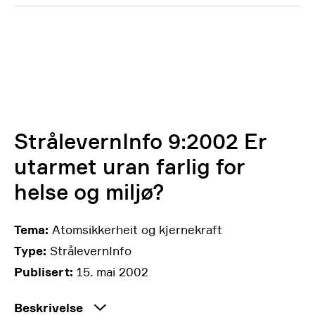
StrålevernInfo 9:2002 Er
utarmet uran farlig for
helse og miljø?
Tema:
Atomsikkerheit og kjernekraft
Type:
StrålevernInfo
Publisert:
15. mai 2002
Beskrivelse