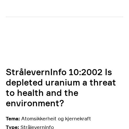
StrålevernInfo 10:2002 Is
depleted uranium a threat
to health and the
environment?
Tema:
Atomsikkerheit og kjernekraft
Type:
StrålevernInfo