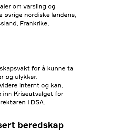
taler om varsling og
 øvrige nordiske landene,
sland, Frankrike,
skapsvakt for å kunne ta
r og ulykker.
videre internt og kan,
 inn Kriseutvalget for
irektøren i DSA.
sert beredskap