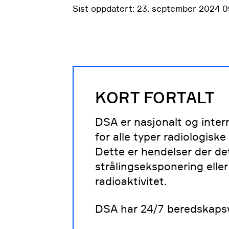
Sist oppdatert: 23. september 2024 0
KORT FORTALT
DSA er nasjonalt og inter
for alle typer radiologisk
Dette er hendelser der de
strålingseksponering eller
radioaktivitet.
DSA har 24/7 beredskaps