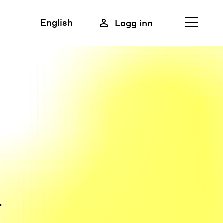
English
Logg inn
Lukk
Meny
.