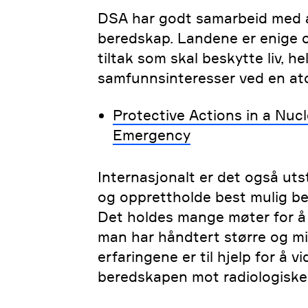
DSA har godt samarbeid med 
beredskap. Landene er enige o
tiltak som skal beskytte liv, he
samfunnsinteresser ved en a
Protective Actions in a Nucl
Emergency
Internasjonalt er det også uts
og opprettholde best mulig b
Det holdes mange møter for å
man har håndtert større og mi
erfaringene er til hjelp for å 
beredskapen mot radiologiske