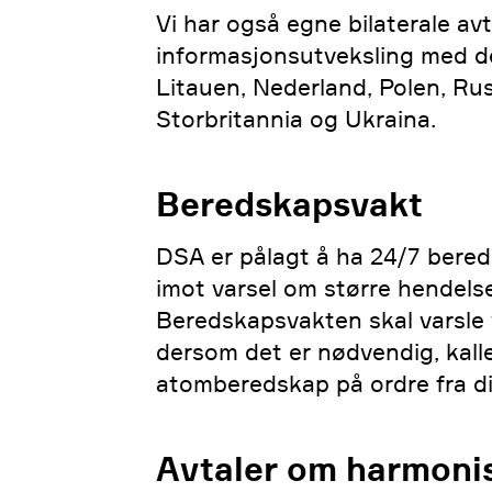
Vi har også egne bilaterale av
informasjonsutveksling med de
Litauen, Nederland, Polen, Rus
Storbritannia og Ukraina.
Beredskapsvakt
DSA er pålagt å ha 24/7 bered
imot varsel om større hendelse
Beredskapsvakten skal varsle 
dersom det er nødvendig, kalle
atomberedskap på ordre fra d
Avtaler om harmoni