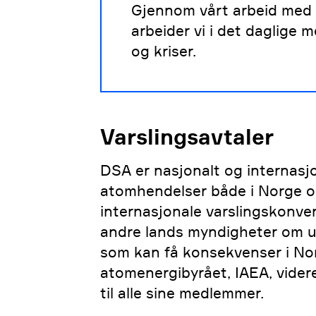
Gjennom vårt arbeid med f
arbeider vi i det daglige 
og kriser.
Varslingsavtaler
DSA er nasjonalt og internasjo
atomhendelser både i Norge og
internasjonale varslingskonve
andre lands myndigheter om ut
som kan få konsekvenser i Nor
atomenergibyrået, IAEA, videre
til alle sine medlemmer.