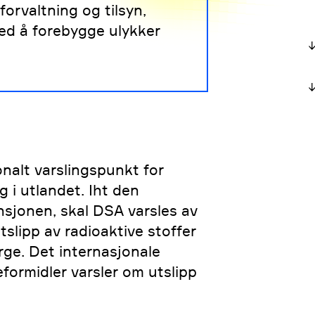
orvaltning og tilsyn,
med å forebygge ulykker
nalt varslingspunkt for
 i utlandet. Iht den
nsjonen, skal DSA varsles av
slipp av radioaktive stoffer
ge. Det internasjonale
formidler varsler om utslipp