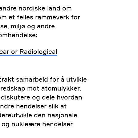
andre nordiske land om
m et felles rammeverk for
lse, miljø og andre
tomhendelse:
ear or Radiological
trakt samarbeid for å utvikle
eredskap mot atomulykker.
 diskutere og dele hvordan
ndre hendelser slik at
videreutvikle den nasjonale
 og nukleære hendelser.