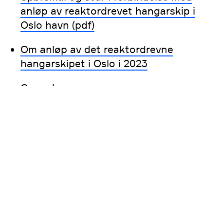
anløp av reaktordrevet hangarskip i
Oslo havn (pdf)
Om anløp av det reaktordrevne
hangarskipet i Oslo i 2023
Om anløp av
reaktordrevet hangarskip i Oslo i 2024