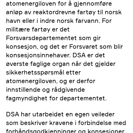
atomenergiloven for å gjennomføre
anløp av reaktordrevne fartøy til norsk
havn eller i indre norsk farvann. For
militære fartøy er det
Forsvarsdepartementet som gir
konsesjon, og det er Forsvaret som blir
konsesjonsinnehaver. DSA er det
øverste faglige organ når det gjelder
sikkerhetsspørsmål etter
atomenergiloven, og er derfor
innstillende og rådgivende
fagmyndighet for departementet.
DSA har utarbeidet en egen veileder
som beskriver kravene i forbindelse med
forhåndsgodkjenninger og konsesjoner