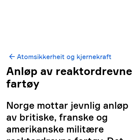
Atomsikkerheit og kjernekraft
Anløp av reaktordrevne
fartøy
Norge mottar jevnlig anløp
av britiske, franske og
amerikanske militære