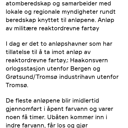
atomberedskap og samarbeider med
lokale og regionale myndigheter rundt
beredskap knyttet til anløpene. Anløp
av militære reaktordrevne fartøy
I dag er det to anløpshavner som har
tillatelse til å ta imot anløp av
reaktordrevne fartøy,: Haakonsvern
orlogsstasjon utenfor Bergen og
Grøtsund/Tromsø industrihavn utenfor
Tromsø.
De fleste anløpene blir imidlertid
gjennomført i åpent farvann og varer
noen få timer. Ubåten kommer inn i
indre farvann, får los og gjør