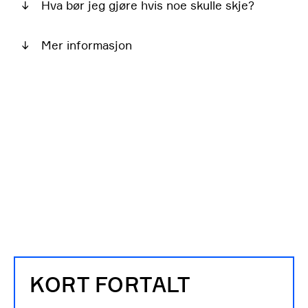
↓
Hva bør jeg gjøre hvis noe skulle skje?
↓
Mer informasjon
KORT FORTALT