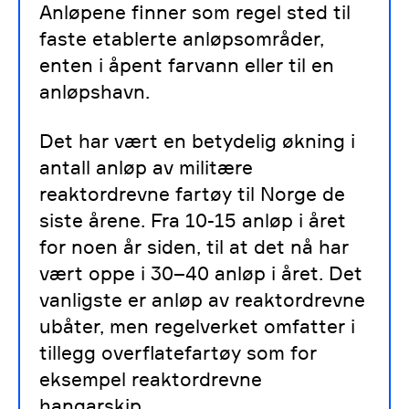
Anløpene finner som regel sted til
faste etablerte anløpsområder,
enten i åpent farvann eller til en
anløpshavn.
Det har vært en betydelig økning i
antall anløp av militære
reaktordrevne fartøy til Norge de
siste årene. Fra 10-15 anløp i året
for noen år siden, til at det nå har
vært oppe i 30–40 anløp i året. Det
vanligste er anløp av reaktordrevne
ubåter, men regelverket omfatter i
tillegg overflatefartøy som for
eksempel reaktordrevne
hangarskip.