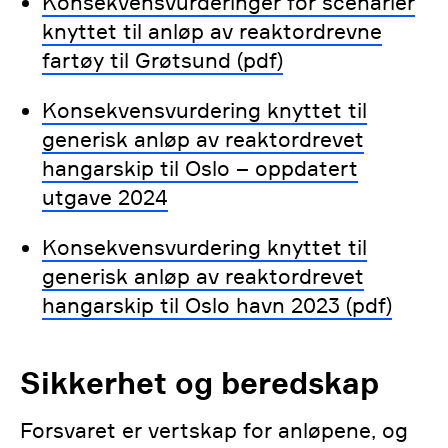
Konsekvensvurderinger for scenarier
knyttet til anløp av reaktordrevne
fartøy til Grøtsund (pdf)
Konsekvensvurdering knyttet til
generisk anløp av reaktordrevet
hangarskip til Oslo – oppdatert
utgave 2024
Konsekvensvurdering knyttet til
generisk anløp av reaktordrevet
hangarskip til Oslo havn 2023 (pdf)
Sikkerhet og beredskap
Forsvaret er vertskap for anløpene, og