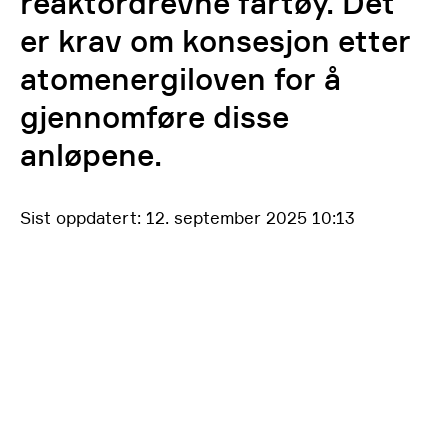
reaktordrevne fartøy. Det
er krav om konsesjon etter
atomenergiloven for å
gjennomføre disse
anløpene.
Sist oppdatert: 12. september 2025 10:13