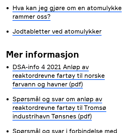
Hva kan jeg gjøre om en atomulykke
rammer oss?
Jodtabletter ved atomulykker
Mer informasjon
DSA-info 4 2021 Anløp av
reaktordrevne fartøy til norske
farvann og havner (pdf)
Spørsmål og svar om anløp av
reaktordrevne fartøy til Tromsø
industrihavn Tønsnes (pdf)
Spørsmål og svar i forbindelse med