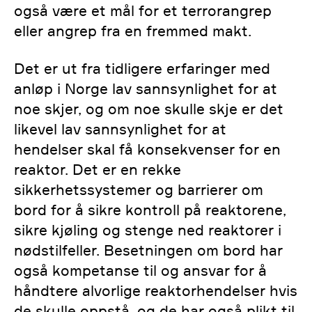
også være et mål for et terrorangrep
eller angrep fra en fremmed makt.
Det er ut fra tidligere erfaringer med
anløp i Norge lav sannsynlighet for at
noe skjer, og om noe skulle skje er det
likevel lav sannsynlighet for at
hendelser skal få konsekvenser for en
reaktor. Det er en rekke
sikkerhetssystemer og barrierer om
bord for å sikre kontroll på reaktorene,
sikre kjøling og stenge ned reaktorer i
nødstilfeller. Besetningen om bord har
også kompetanse til og ansvar for å
håndtere alvorlige reaktorhendelser hvis
de skulle oppstå, og de har også plikt til