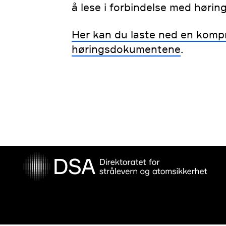
å lese i forbindelse med hørin
Her kan du laste ned en kompri
høringsdokumentene
.