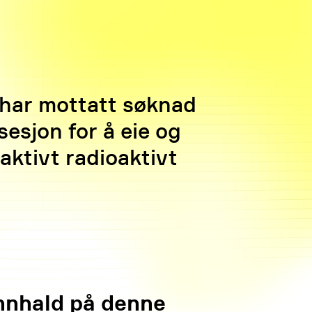
 har mottatt søknad
sjon for å eie og
aktivt radioaktivt
nnhald på denne