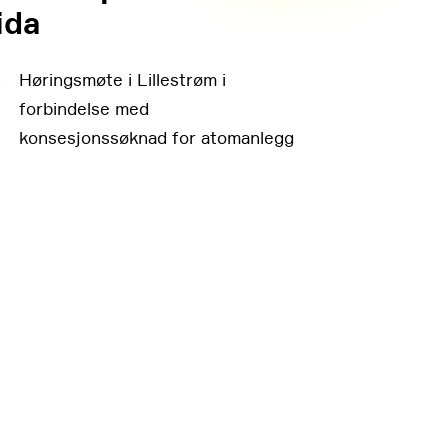
ida
↓
Høringsmøte i Lillestrøm i
forbindelse med
konsesjonssøknad for atomanlegg