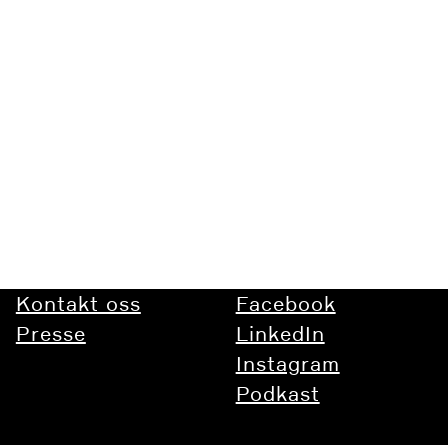
​​​​​​Kontakt oss
Facebook
Presse
LinkedIn
Instagram
Podkast