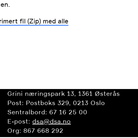
gen.
mert fil (Zip) med alle
Grini næringspark 13, 1361 Østerås
Post: Postboks 329, 0213 Oslo
Sentralbord: 67 16 25 00
E-post:
dsa@dsa.no
Org: 867 668 292