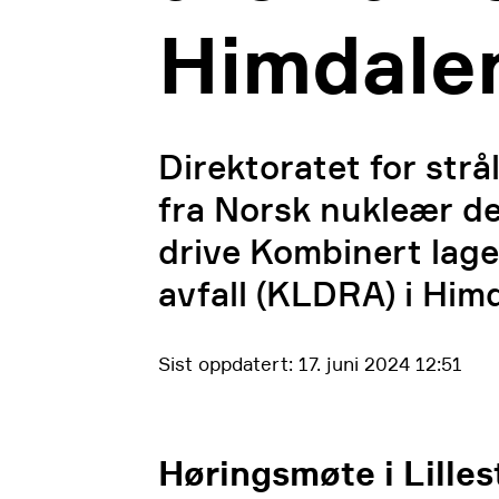
Himdale
Direktoratet for str
fra Norsk nukleær d
drive Kombinert lage
avfall (KLDRA) i Him
Sist oppdatert: 17. juni 2024 12:51
Høringsmøte i Lilles