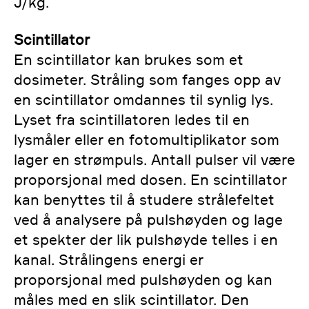
J/kg.
Scintillator
En scintillator kan brukes som et
dosimeter. Stråling som fanges opp av
en scintillator omdannes til synlig lys.
Lyset fra scintillatoren ledes til en
lysmåler eller en fotomultiplikator som
lager en strømpuls. Antall pulser vil være
proporsjonal med dosen. En scintillator
kan benyttes til å studere strålefeltet
ved å analysere på pulshøyden og lage
et spekter der lik pulshøyde telles i en
kanal. Strålingens energi er
proporsjonal med pulshøyden og kan
måles med en slik scintillator. Den