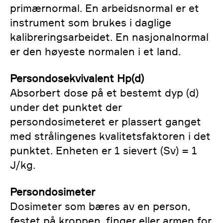
primærnormal. En arbeidsnormal er et
instrument som brukes i daglige
kalibreringsarbeidet. En nasjonalnormal
er den høyeste normalen i et land.
Persondosekvivalent Hp(d)
Absorbert dose på et bestemt dyp (d)
under det punktet der
persondosimeteret er plassert ganget
med strålingenes kvalitetsfaktoren i det
punktet. Enheten er 1 sievert (Sv) = 1
J/kg.
Persondosimeter
Dosimeter som bæres av en person,
festet på kroppen, finger eller armen for