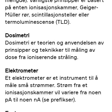
mengde). Vanligste prinsipper er basert
på enten ionisasjonskammer, Geiger-
Müller rør, scintillasjonsteller eller
termoluminescense (TLD).
Dosimetri
Dosimetri er teorien og anvendelsen av
prinsipper og teknikker til måling av
dose fra ioniserende stråling.
Elektrometer
Et elektrometer er et instrument til å
måle små strømmer. Strøm fra et
ionisasjonskammer vil variere fra noen
pA til noen nA (se prefikser).