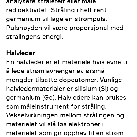
analysere strålefelt eller måle
radioaktivitet. Stråling i helt rent
germanium vil lage en strømpuls.
Pulshøyden vil være proporsjonal med
strålingens energi.
Halvleder
En halvleder er et materiale hvis evne til
å lede strøm avhenger av ørsmå
mengder tilsatte dopeatomer. Vanlige
halvledermaterialer er silisium (Si) og
germanium (Ge). Halvledere kan brukes
som måleinstrument for stråling.
Vekselvirkningen mellom strålingen og
materialet vil slå løs elektroner i
materialet som gir opphav til en strøm