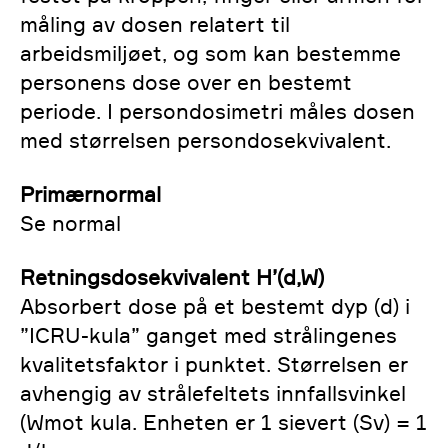
måling av dosen relatert til
arbeidsmiljøet, og som kan bestemme
personens dose over en bestemt
periode. I persondosimetri måles dosen
med størrelsen persondosekvivalent.
Primærnormal
Se normal
Retningsdosekvivalent H’(d,W)
Absorbert dose på et bestemt dyp (d) i
”ICRU-kula” ganget med strålingenes
kvalitetsfaktor i punktet. Størrelsen er
avhengig av strålefeltets innfallsvinkel
(Wmot kula. Enheten er 1 sievert (Sv) = 1