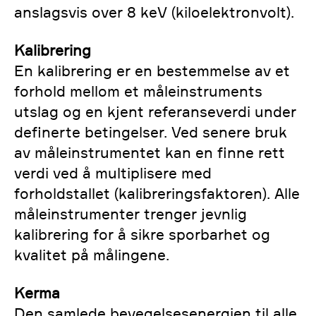
anslagsvis over 8 keV (kiloelektronvolt).
Kalibrering
En kalibrering er en bestemmelse av et
forhold mellom et måleinstruments
utslag og en kjent referanseverdi under
definerte betingelser. Ved senere bruk
av måleinstrumentet kan en finne rett
verdi ved å multiplisere med
forholdstallet (kalibreringsfaktoren). Alle
måleinstrumenter trenger jevnlig
kalibrering for å sikre sporbarhet og
kvalitet på målingene.
Kerma
Den samlede bevegelsesenergien til alle