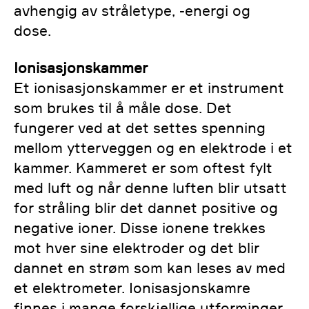
avhengig av stråletype, -energi og
dose.
Ionisasjonskammer
Et ionisasjonskammer er et instrument
som brukes til å måle dose. Det
fungerer ved at det settes spenning
mellom ytterveggen og en elektrode i et
kammer. Kammeret er som oftest fylt
med luft og når denne luften blir utsatt
for stråling blir det dannet positive og
negative ioner. Disse ionene trekkes
mot hver sine elektroder og det blir
dannet en strøm som kan leses av med
et elektrometer. Ionisasjonskamre
finnes i mange forskjellige utforminger