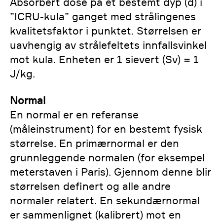
Absorbert dose på et bestemt dyp (d) i
”ICRU-kula” ganget med strålingenes
kvalitetsfaktor i punktet. Størrelsen er
uavhengig av strålefeltets innfallsvinkel
mot kula. Enheten er 1 sievert (Sv) = 1
J/kg.
Normal
En normal er en referanse
(måleinstrument) for en bestemt fysisk
størrelse. En primærnormal er den
grunnleggende normalen (for eksempel
meterstaven i Paris). Gjennom denne blir
størrelsen definert og alle andre
normaler relatert. En sekundærnormal
er sammenlignet (kalibrert) mot en