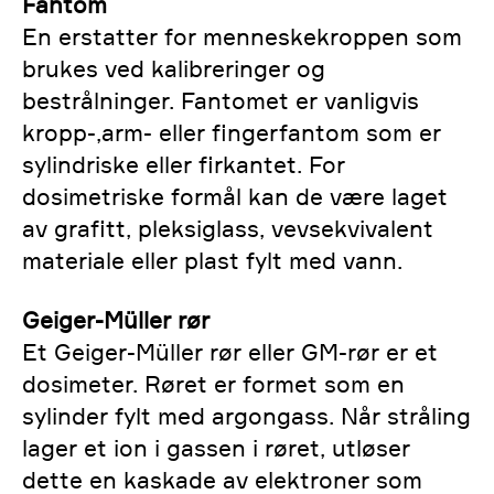
Fantom
En erstatter for menneskekroppen som
brukes ved kalibreringer og
bestrålninger. Fantomet er vanligvis
kropp-,arm- eller fingerfantom som er
sylindriske eller firkantet. For
dosimetriske formål kan de være laget
av grafitt, pleksiglass, vevsekvivalent
materiale eller plast fylt med vann.
Geiger-Müller rør
Et Geiger-Müller rør eller GM-rør er et
dosimeter. Røret er formet som en
sylinder fylt med argongass. Når stråling
lager et ion i gassen i røret, utløser
dette en kaskade av elektroner som