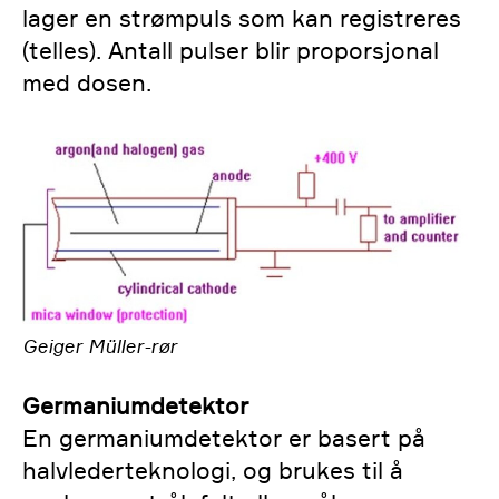
lager en strømpuls som kan registreres
(telles). Antall pulser blir proporsjonal
med dosen.
Geiger Müller-rør
Germaniumdetektor
En germaniumdetektor er basert på
halvlederteknologi, og brukes til å