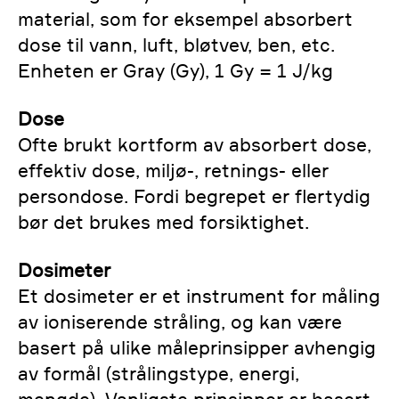
material, som for eksempel absorbert
dose til vann, luft, bløtvev, ben, etc.
Enheten er Gray (Gy), 1 Gy = 1 J/kg
Dose
Ofte brukt kortform av absorbert dose,
effektiv dose, miljø-, retnings- eller
persondose. Fordi begrepet er flertydig
bør det brukes med forsiktighet.
Dosimeter
Et dosimeter er et instrument for måling
av ioniserende stråling, og kan være
basert på ulike måleprinsipper avhengig
av formål (strålingstype, energi,