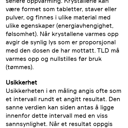
senere oppvarming. Krystallene kan
være formet som tabletter, staver eller
pulver, og finnes i ulike material med
ulike egenskaper (energiavhengighet,
følsomhet). Når krystallene varmes opp
avgir de synlig lys som er proporsjonal
med den dosen de har mottatt. TLD må
varmes opp og nullstilles før bruk
(tømmes).
Usikkerhet
Usikkerheten i en måling angis ofte som
et intervall rundt et angitt resultat. Den
sanne verdien kan siden antas å ligge
innenfor dette intervall med en viss
sannsynlighet. Når et resultat oppgis