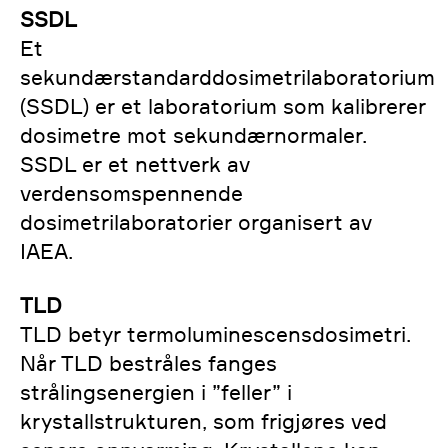
SSDL
Et
sekundærstandarddosimetrilaboratorium
(SSDL) er et laboratorium som kalibrerer
dosimetre mot sekundærnormaler.
SSDL er et nettverk av
verdensomspennende
dosimetrilaboratorier organisert av
IAEA.
TLD
TLD betyr termoluminescensdosimetri.
Når TLD bestråles fanges
strålingsenergien i ”feller” i
krystallstrukturen, som frigjøres ved