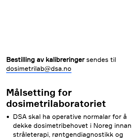
Bestilling av kalibreringer
sendes til
dosimetrilab@dsa.no
Målsetting for
dosimetrilaboratoriet
DSA skal ha operative normalar for å
dekke dosimetribehovet i Noreg innan
stråleterapi, røntgendiagnostikk og