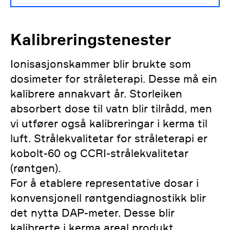
Kalibreringstenester
Ionisasjonskammer blir brukte som
dosimeter for stråleterapi. Desse må ein
kalibrere annakvart år. Storleiken
absorbert dose til vatn blir tilrådd, men
vi utfører også kalibreringar i kerma til
luft. Strålekvalitetar for stråleterapi er
kobolt-60 og CCRI-strålekvalitetar
(røntgen).
For å etablere representative dosar i
konvensjonell røntgendiagnostikk blir
det nytta DAP-meter. Desse blir
kalibrerte i kerma areal produkt.