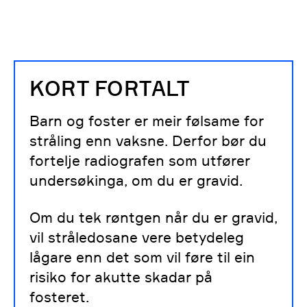
KORT FORTALT
Barn og foster er meir følsame for
stråling enn vaksne. Derfor bør du
fortelje radiografen som utfører
undersøkinga, om du er gravid.
Om du tek røntgen når du er gravid,
vil stråledosane vere betydeleg
lågare enn det som vil føre til ein
risiko for akutte skadar på
fosteret.