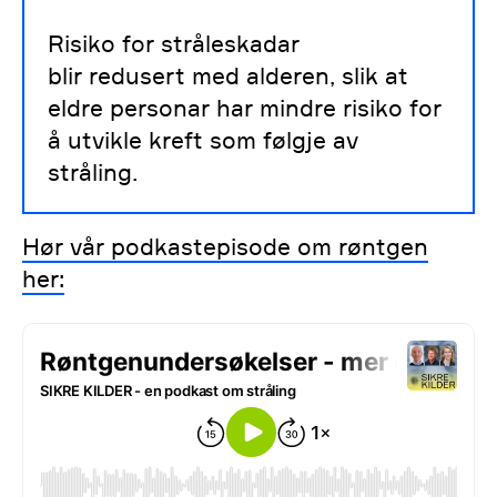
Risiko for stråleskadar
blir redusert med alderen, slik at
eldre personar har mindre risiko for
å utvikle kreft som følgje av
stråling.
Hør vår podkastepisode om røntgen
her: