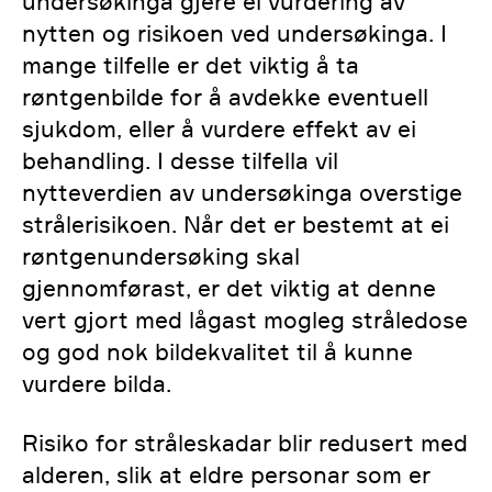
undersøkinga gjere ei vurdering av
nytten og risikoen ved undersøkinga. I
mange tilfelle er det viktig å ta
røntgenbilde for å avdekke eventuell
sjukdom, eller å vurdere effekt av ei
behandling. I desse tilfella vil
nytteverdien av undersøkinga overstige
strålerisikoen. Når det er bestemt at ei
røntgenundersøking skal
gjennomførast, er det viktig at denne
vert gjort med lågast mogleg stråledose
og god nok bildekvalitet til å kunne
vurdere bilda.
Risiko for stråleskadar blir redusert med
alderen, slik at eldre personar som er