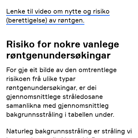
Lenke til video om nytte og risiko
(berettigelse) av røntgen.
Risiko for nokre vanlege
røntgenundersøkingar
For gje eit bilde av den omtrentlege
risikoen frå ulike typar
røntgenundersøkingar, er dei
gjennomsnittlege stråledosane
samanlikna med gjennomsnittleg
bakgrunnsstråling i tabellen under.
Naturleg bakgrunnsstråling er stråling vi