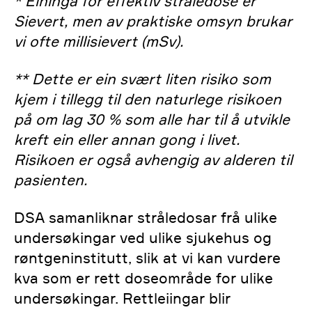
*
Eininga for effektiv stråledose er
Sievert, men av praktiske omsyn brukar
vi ofte millisievert (mSv).
** Dette er ein svært liten risiko som
kjem i tillegg til den naturlege risikoen
på om lag 30 % som alle har til å utvikle
kreft ein eller annan gong i livet.
Risikoen er også avhengig av alderen til
pasienten.
DSA samanliknar stråledosar frå ulike
undersøkingar ved ulike sjukehus og
røntgeninstitutt, slik at vi kan vurdere
kva som er rett doseområde for ulike
undersøkingar. Rettleiingar blir