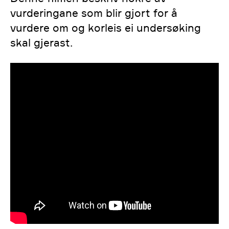
vurderingane som blir gjort for å
vurdere om og korleis ei undersøking
skal gjerast.