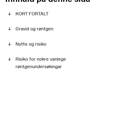
↓
KORT FORTALT
↓
Gravid og røntgen
↓
Nytte og risiko
↓
Risiko for nokre vanlege
røntgenundersøkingar