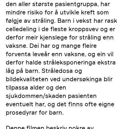
den aller største pasientgruppa, har
mindre risiko for å utvikle kreft som
følgje av stråling. Barn i vekst har rask
celledeling i de fleste kroppsvev og er
derfor meir kjenslege for stråling enn
vaksne. Dei har og mange fleire
forventa leveår enn vaksne, og ein vil
derfor halde stråleksponeringa ekstra
låg på barn. Stråledosa og
bildekvaliteten ved undersøkinga blir
tilpassa alder og den
sjukdommen/skaden pasienten
eventuelt har, og det finns ofte eigne
prosedyrar for barn.
Denne filmen beskriv nokre av