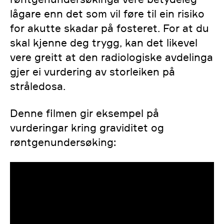
lågare enn det som vil føre til ein risiko
for akutte skadar på fosteret. For at du
skal kjenne deg trygg, kan det likevel
vere greitt at den radiologiske avdelinga
gjer ei vurdering av storleiken på
stråledosa.
Denne filmen gir eksempel på
vurderingar kring graviditet og
røntgenundersøking: