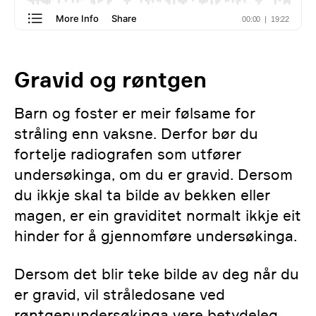
Gravid og røntgen
Barn og foster er meir følsame for
stråling enn vaksne. Derfor bør du
fortelje radiografen som utfører
undersøkinga, om du er gravid. Dersom
du ikkje skal ta bilde av bekken eller
magen, er ein graviditet normalt ikkje eit
hinder for å gjennomføre undersøkinga.
Dersom det blir teke bilde av deg når du
er gravid, vil stråledosane ved
røntgenundersøkinga vere betydeleg