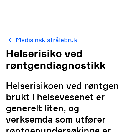
Medisinsk strålebruk
Helserisiko ved
røntgendiagnostikk
Helserisikoen ved røntgen
brukt i helsevesenet er
generelt liten, og
verksemda som utfører
røntgenundersøkinga er