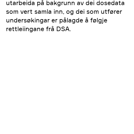
utarbeida på bakgrunn av dei dosedata
som vert samla inn, og dei som utfører
undersøkingar er pålagde å følgje
rettleiingane frå DSA.