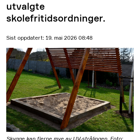
utvalgte
skolefritidsordninger.
Sist oppdatert: 19. mai 2026 08:48
Skygge kan fjerne mye av UV-strålingen. Foto: