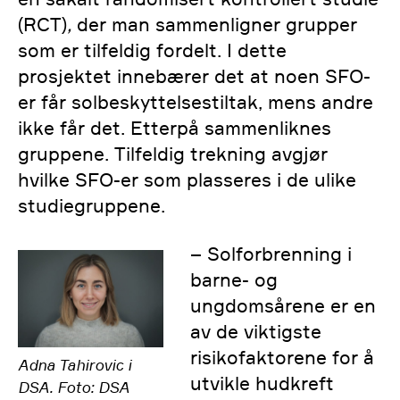
(RCT)
,
der man sammenligner grupper
som er tilfeldig fordelt. I dette
prosjektet innebærer det at noen SFO-
er får solbeskyttelsestiltak, mens andre
ikke får det. Etterpå sammenliknes
gruppene. Tilfeldig trekning avgjør
hvilke SFO-er som plasseres i de ulike
studiegruppene.
– Solforbrenning i
barne- og
ungdomsårene er en
av de viktigste
risikofaktorene for å
Adna Tahirovic i
utvikle hudkreft
DSA. Foto: DSA