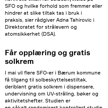
SFO og hvilke forhold som fremmer eller
hindrer at slike tiltak tas i bruk i
praksis, sier rådgiver Adna Tahirovic i
Direktoratet for strålevern og
atomsikkerhet (DSA).
Får opplæring og gratis
solkrem
I mai vil flere SFO-er i Bærum kommune
få tilgang til solbeskyttelsestiltak,
deriblant gratis solkrem i dispensere,
undervisning om UV-stråling, bøker og
aktivitetshefter. Studien er
en såkalt randomisert kontrollert studie