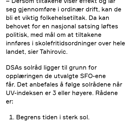
– Dersom tiltakene viser effekt og lar
seg gjennomføre i ordinær drift, kan de
bli et viktig folkehelsetiltak. Da kan
behovet for en nasjonal satsing løftes
politisk, med mål om at tiltakene
innføres i skolefritidsordninger over hele
landet, sier Tahirovic.
DSAs solråd ligger til grunn for
opplæringen de utvalgte SFO-ene
får. Det anbefales å følge solrådene når
UV-indeksen er 3 eller høyere. Rådene
er:
Begrens tiden i sterk sol.