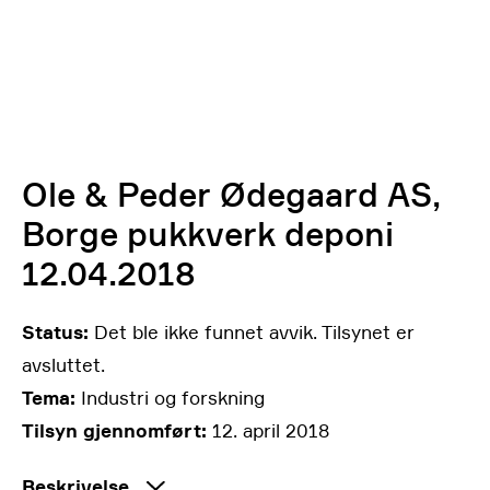
Ole & Peder Ødegaard AS,
Borge pukkverk deponi
12.04.2018
Status:
Det ble ikke funnet avvik. Tilsynet er
avsluttet.
Tema:
Industri og forskning
Tilsyn gjennomført:
12. april 2018
Beskrivelse