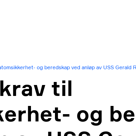
 atomsikkerhet- og beredskap ved anløp av USS Gerald R
krav til
kerhet- og b