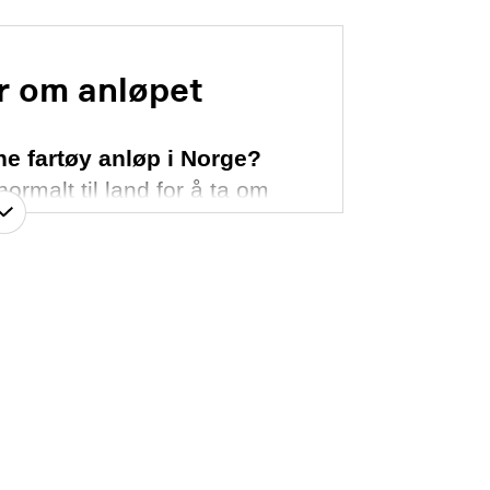
r om anløpet
ne fartøy anløp i Norge?
malt til land for å ta om
eriell og bytte besetning
eholdsarbeid på fartøyet
gjennomføres
ktoren under anløp). Det
edisinsk assistanse eller
ersonlige grunner. I tillegg
 i forbindelse med