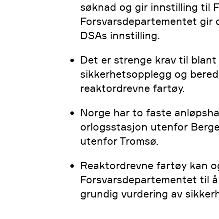
søknad og gir innstilling ti
Forsvarsdepartementet gir 
DSAs innstilling.
Det er strenge krav til blan
sikkerhetsopplegg og bered
reaktordrevne fartøy.
Norge har to faste anløpsh
orlogsstasjon utenfor Berg
utenfor Tromsø.
Reaktordrevne fartøy kan o
Forsvarsdepartementet til å
grundig vurdering av sikker