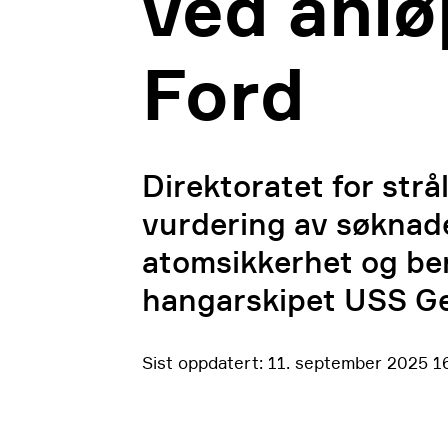
ved anlø
Ford
Direktoratet for str
vurdering av søknaden
atomsikkerhet og ber
hangarskipet USS Ge
Sist oppdatert: 11. september 2025 1