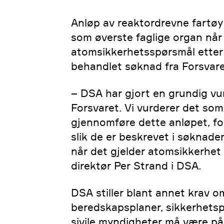
Anløp av reaktordrevne fartøy
som øverste faglige organ når 
atomsikkerhetsspørsmål etter
behandlet søknad fra Forsvare
– DSA har gjort en grundig vu
Forsvaret. Vi vurderer det som
gjennomføre dette anløpet, fo
slik de er beskrevet i søknaden
når det gjelder atomsikkerhet 
direktør Per Strand i DSA.
DSA stiller blant annet krav om
beredskapsplaner, sikkerhets
sivile myndigheter må være på 