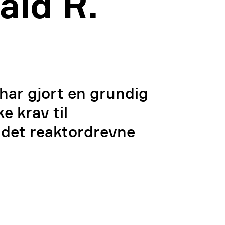
ald R.
har gjort en grundig
e krav til
 det reaktordrevne