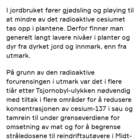
I jordbruket fører gjødsling og pløying til
at mindre av det radioaktive cesiumet
tas opp i plantene. Derfor finner man
generelt langt lavere nivåer i planter og
dyr fra dyrket jord og innmark, enn fra
utmark.
På grunn av den radioaktive
forurensingen i utmark var det i flere
tiår etter Tsjornobyl-ulykken nødvendig
med tiltak i flere områder for å redusere
konsentrasjonen av cesium-137 i sau og
tamrein til under grenseverdiene for
omsetning av mat og for å begrense
stråledosene til reindriftsutøvere i Midt-