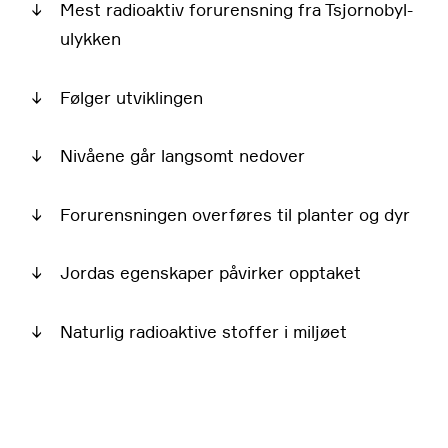
↓
Mest radioaktiv forurensning fra Tsjornobyl-
ulykken
↓
Følger utviklingen
↓
Nivåene går langsomt nedover
↓
Forurensningen overføres til planter og dyr
↓
Jordas egenskaper påvirker opptaket
↓
Naturlig radioaktive stoffer i miljøet