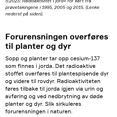
5:2023: Radioaktivitet i jord» for kart fra
prøvetakingene i 1995, 2005 og 2015. (Lenke
nederst på siden).
Forurensningen overføres
til planter og dyr
Sopp og planter tar opp cesium-137
som finnes i jorda. Det radioaktive
stoffet overføres til plantespisende dyr
og videre til rovdyr. Radioaktiviteten
føres tilbake til jorda igjen via urin og
avføring og ved nedbrytning av døde
planter og dyr. Slik sirkuleres
forurensningen i naturen.