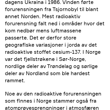
dagens Ukraina i 1986. Vinden førte
forurensningen fra Tsjornobyl til blant
annet Norden. Mest radioaktiv
forurensning falt ned i områder hvor det
kom nedbør mens luftmassene
passerte. Det er derfor store
geografiske variasjoner i jorda av det
radioaktive stoffet cesium-137. I Norge
var det fjellstrøkene i Sør-Norge,
nordlige deler av Trøndelag og sørlige
deler av Nordland som ble hardest
rammet.
Noe av den radioaktive forurensningen
som finnes i Norge stammer også fra
atomprøvesprengninger i atmosfæren