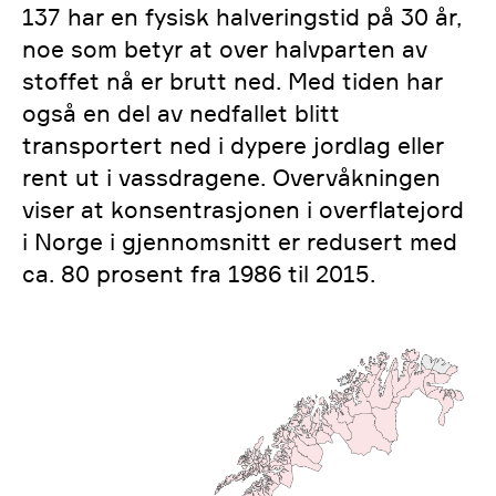
137 har en fysisk halveringstid på 30 år,
noe som betyr at over halvparten av
stoffet nå er brutt ned. Med tiden har
også en del av nedfallet blitt
transportert ned i dypere jordlag eller
rent ut i vassdragene. Overvåkningen
viser at konsentrasjonen i overflatejord
i Norge i gjennomsnitt er redusert med
ca. 80 prosent fra 1986 til 2015.