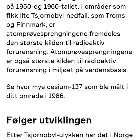
på 1950-og 1960-tallet. I områder som
fikk lite Tsjornobyl-nedfall, som Troms
og Finnmark, er
atomprøvesprengningene fremdeles
den største kilden til radioaktiv
forurensning. Atomprøvesprengningene
er også største kilden til radioaktiv
forurensning i miljøet på verdensbasis.
Se hvor mye cesium-137 som ble målt i
ditt område i 1986
.
Følger utviklingen
Etter Tsjornobyl-ulykken har det i Norge