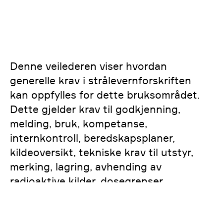
Denne veilederen viser hvordan
generelle krav i strålevernforskriften
kan oppfylles for dette bruksområdet.
Dette gjelder krav til godkjenning,
melding, bruk, kompetanse,
internkontroll, beredskapsplaner,
kildeoversikt, tekniske krav til utstyr,
merking, lagring, avhending av
radioaktive kilder, dosegrenser,
produsenter, forhandlere m.m.