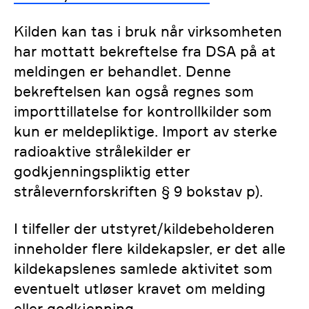
Kilden kan tas i bruk når virksomheten
har mottatt bekreftelse fra DSA på at
meldingen er behandlet. Denne
bekreftelsen kan også regnes som
importtillatelse for kontrollkilder som
kun er meldepliktige. Import av sterke
radioaktive strålekilder er
godkjenningspliktig etter
strålevernforskriften § 9 bokstav p).
I tilfeller der utstyret/kildebeholderen
inneholder flere kildekapsler, er det alle
kildekapslenes samlede aktivitet som
eventuelt utløser kravet om melding
eller godkjenning.