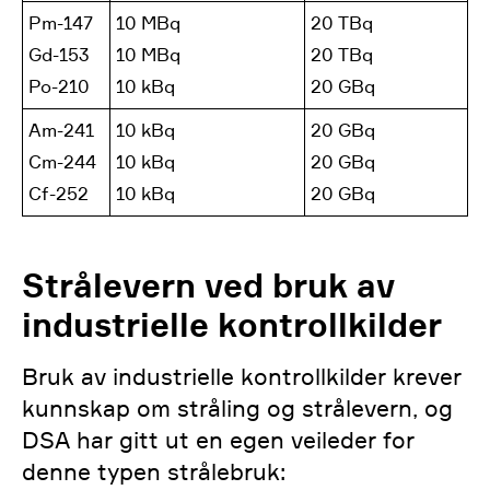
Pm-147
10 MBq
20 TBq
Gd-153
10 MBq
20 TBq
Po-210
10 kBq
20 GBq
Am-241
10 kBq
20 GBq
Cm-244
10 kBq
20 GBq
Cf-252
10 kBq
20 GBq
Strålevern ved bruk av
industrielle kontrollkilder
Bruk av industrielle kontrollkilder krever
kunnskap om stråling og strålevern, og
DSA har gitt ut en egen veileder for
denne typen strålebruk: