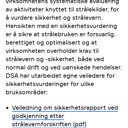
virksomhetens systematiske evaluering
av aktiviteter knyttet til strålekilder, for
å vurdere sikkerhet og strålevern.
Hensikten med en sikkerhetsvurdering
er å sikre at strålebruken er forsvarlig,
berettiget og optimalisert og at
virksomheten overholder krav til
strålevern og -sikkerhet, både ved
normal drift og ved uønskede hendelser.
DSA har utarbeidet egne veiledere for
sikkerhetsvurderinger for ulike
bruksområder:
Veiledning om sikkerhetsrapport ved
godkjenning etter
strålevernforskriften (pdf)