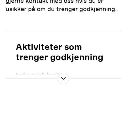
gjerne kontakt med oss hvis du er
usikker på om du trenger godkjenning.
Aktiviteter som
trenger godkjenning
Industriell bruk
Industriell radiografi
Bestrålingsanlegg
Loggevirksomhet