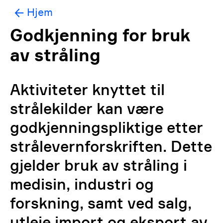
Hjem
Godkjenning for bruk
av stråling
Aktiviteter knyttet til
strålekilder kan være
godkjenningspliktige etter
strålevernforskriften. Dette
gjelder bruk av stråling i
medisin, industri og
forskning, samt ved salg,
utleie import og eksport av